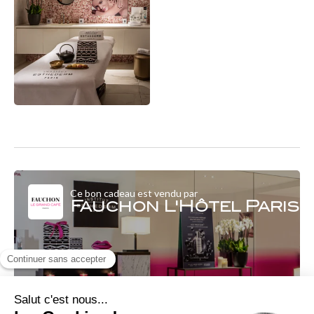
Ce bon cadeau est vendu par
Fauchon L'Hôtel Paris
Fauchon L'Hôtel Paris
Le Beauty Spa 4 Boulevard Malsherbes