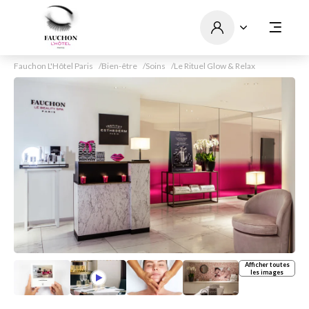
Fauchon L'Hôtel Paris
Bien-être
Soins
Le Rituel Glow & Relax
Afficher toutes
les images