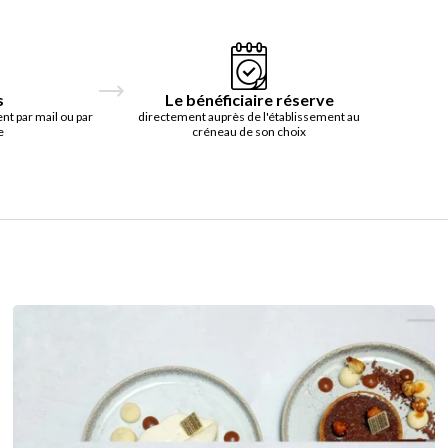
s
Le bénéficiaire réserve
t par mail ou par
directement auprès de l'établissement au
e
créneau de son choix