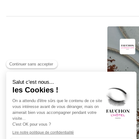
Fauchon L
Le Grand 
75008 Par