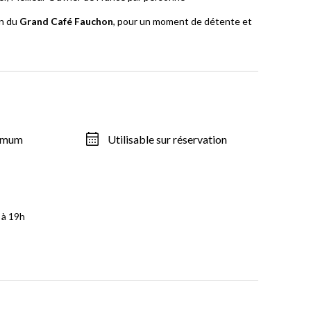
in du
Grand Café Fauchon
, pour un moment de détente et
ximum
Utilisable sur réservation
 à 19h