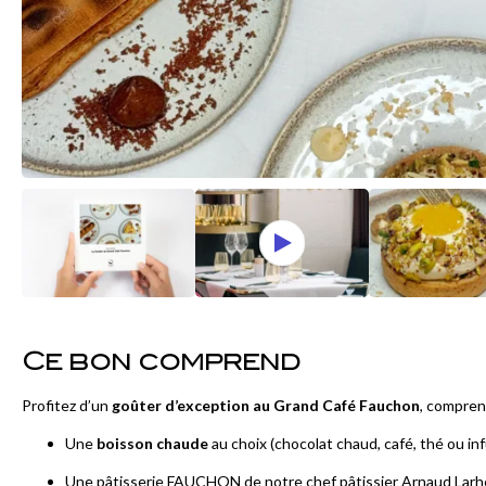
Ce bon comprend
Profitez d’un
goûter d’exception au Grand Café Fauchon
, compren
Une
boisson chaude
au choix (chocolat chaud, café, thé ou in
Une pâtisserie FAUCHON de notre chef pâtissier Arnaud Larhe